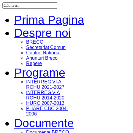
Prima Pagina
Despre noi
BRECO
Secretariat Comun
Control National
Anunturi Breco
Repere
Programe
INTERREG VI-A
ROHU 2021-2027
INTERREG V-A
ROHU 2014-2020
HURO 2007-2013
PHARE CBC 2004-
2006
Documente
Documente BRECO