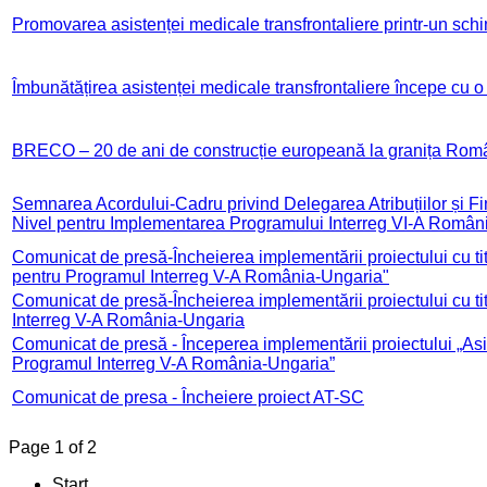
Promovarea asistenței medicale transfrontaliere printr-un sch
Îmbunătățirea asistenței medicale transfrontaliere începe cu o
BRECO – 20 de ani de construcție europeană la granița Ro
Semnarea Acordului-Cadru privind Delegarea Atribuțiilor și Fi
Nivel pentru Implementarea Programului Interreg VI-A Româ
Comunicat de presă-Încheierea implementării proiectului cu ti
pentru Programul Interreg V-A România-Ungaria"
Comunicat de presă-Încheierea implementării proiectului cu ti
Interreg V-A România-Ungaria
Comunicat de presă - Începerea implementării proiectului „As
Programul Interreg V-A România-Ungaria”
Comunicat de presa - Încheiere proiect AT-SC
Page 1 of 2
Start