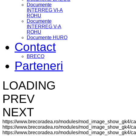
Documente
INTERREG VI-A
ROHU
Documente
INTERREG V-A
ROHU
Documente HURO
Contact
BRECO
Parteneri
LOADING
PREV
NEXT
https://www.brecoradea.ro/modules/mod_image_show_gk4/ca
https://www.brecoradea.ro/modules/mod_image_show_gk4/cac
https://www.brecoradea.ro/modules/mod_image_show_gk4/cach