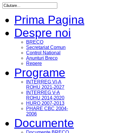
Prima Pagina
Despre noi
BRECO
Secretariat Comun
Control National
Anunturi Breco
Repere
Programe
INTERREG VI-A
ROHU 2021-2027
INTERREG V-A
ROHU 2014-2020
HURO 2007-2013
PHARE CBC 2004-
2006
Documente
Documente BRECO