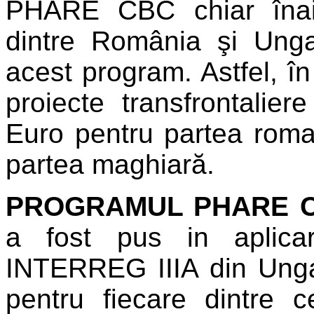
PHARE CBC chiar înain
dintre România şi Ungar
acest program. Astfel, î
proiecte transfrontalie
Euro pentru partea roma
partea maghiară.
PROGRAMUL PHARE CB
a fost pus in aplicar
INTERREG IIIA din Unga
pentru fiecare dintre c