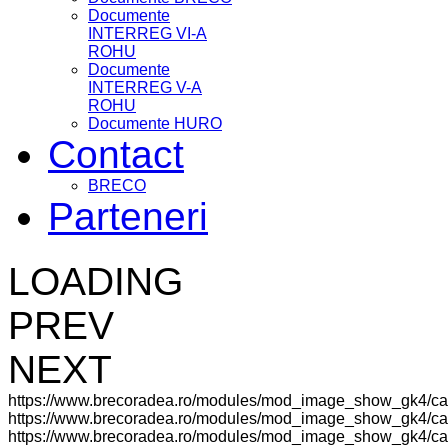
Documente
INTERREG VI-A
ROHU
Documente
INTERREG V-A
ROHU
Documente HURO
Contact
BRECO
Parteneri
LOADING
PREV
NEXT
https://www.brecoradea.ro/modules/mod_image_show_gk4/ca
https://www.brecoradea.ro/modules/mod_image_show_gk4/cac
https://www.brecoradea.ro/modules/mod_image_show_gk4/cach