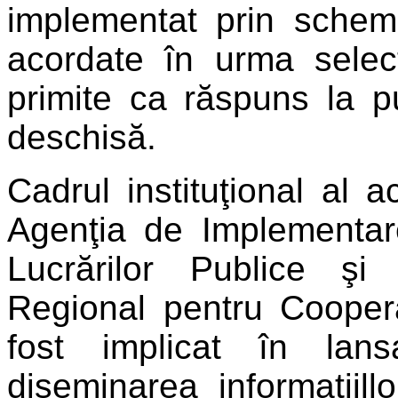
implementat prin schemă 
acordate în urma selec
primite ca răspuns la pu
deschisă.
Cadrul instituţional al 
Agenţia de Implementare
Lucrărilor Publice şi
Regional pentru Cooper
fost implicat în lan
diseminarea informaţiil