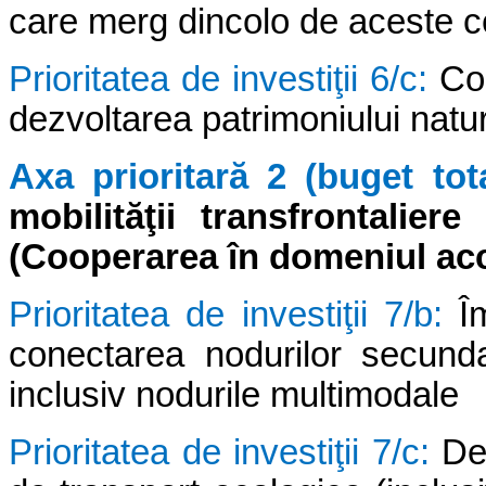
care merg dincolo de aceste c
Prioritatea de investiţii 6/c:
Co
dezvoltarea patrimoniului natura
Axa prioritară 2 (buget tot
mobilităţii transfrontalier
(Cooperarea în domeniul acce
Prioritatea de investiţii 7/b:
Î
conectarea nodurilor secundar
inclusiv nodurile multimodale
Prioritatea de investiţii 7/c:
De