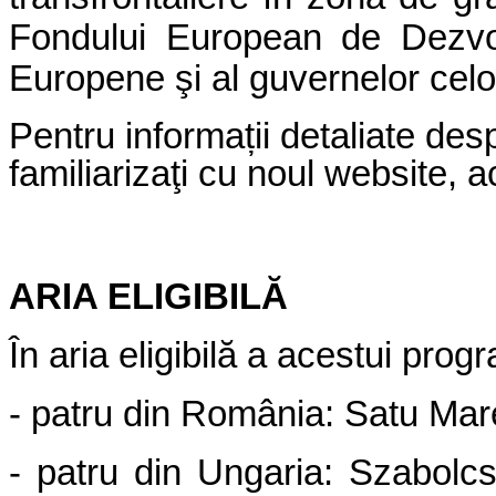
Fondului European de Dezvolt
Europene şi al guvernelor celo
Pentru informații detaliate de
familiarizaţi cu noul website,
ARIA ELIGIBILĂ
În aria eligibilă a acestui pro
- patru din România: Satu Mare
- patru din Ungaria: Szabolc