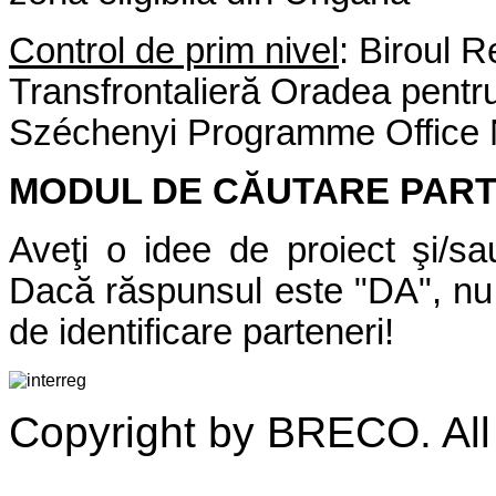
Contr
ol de prim nivel
: Biroul 
Transfrontalieră Oradea pentr
Széchenyi Programme Office No
MODUL DE CĂUTARE PAR
Aveţi o idee de proiect şi/sa
Dacă răspunsul este "DA", nu 
de identificare parteneri!
Copyright by BRECO. All 