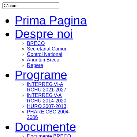
Prima Pagina
Despre noi
BRECO
Secretariat Comun
Control National
Anunturi Breco
Repere
Programe
INTERREG VI-A
ROHU 2021-2027
INTERREG V-A
ROHU 2014-2020
HURO 2007-2013
PHARE CBC 2004-
2006
Documente
Documente BRECO