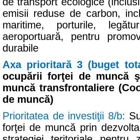
de transport ecologice (inclus
emisii reduse de carbon, inclu
maritime, porturile, legătu
aeroportuară, pentru promova
durabile
Axa prioritară 3 (buget tot
ocupării forţei de muncă 
muncă transfrontaliere (Coo
de muncă)
Prioritatea de investiţii 8/b:
Su
forţei de muncă prin dezvolta
strategiei teritoriale pentru