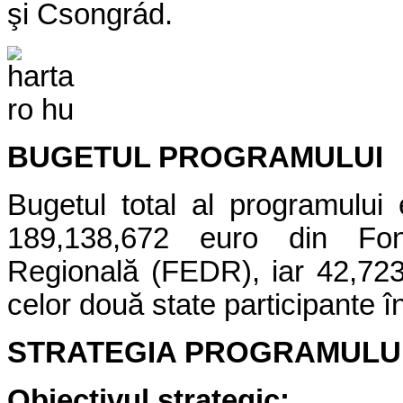
şi Csongrád.
BUGETUL PROGRAMULUI
Bugetul total al programului
189,138,672 euro din Fon
Regională (FEDR), iar 42,723
celor două state participante 
STRATEGIA PROGRAMULU
Obiectivul strategic: