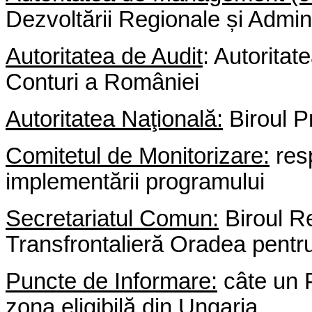
Dezvoltării Regionale și Admin
Autoritatea de Audit
: Autorita
Conturi a României
Autoritatea Naţională:
Biroul P
Comitetul de Monitorizare:
resp
implementării programului
Secretariatul Comun:
Biroul R
Transfrontalieră Oradea pen
Puncte de Informare:
câte un P
zona eligibilă din Ungaria