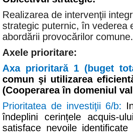
Realizarea de intervenţii integ
strategic
puternic, în vederea e
abordării provocărilor
comune.
Axele prioritare:
Axa prioritară 1 (buget tot
comun
ş
i utilizarea eficie
(Cooperarea în domeniul va
Prioritatea de investiţii 6/b:
I
îndeplini cerințele acquis-u
satisface nevoile identificate