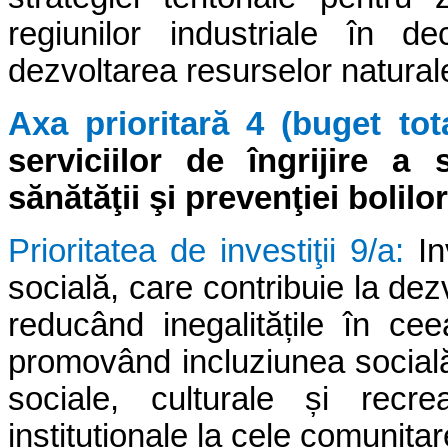
regiunilor industriale în dec
dezvoltarea resurselor naturale
Axa prioritară 4 (buget tot
serviciilor de îngrijire a
sănătăţii şi prevenţiei bolilor
Prioritatea de investiţii 9/a:
In
socială, care contribuie la dez
reducând inegalitățile în ce
promovând incluziunea socială 
sociale, culturale și recre
instituționale la cele comunitar