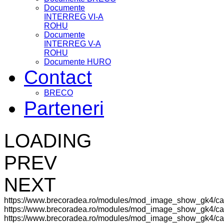
Documente
INTERREG VI-A
ROHU
Documente
INTERREG V-A
ROHU
Documente HURO
Contact
BRECO
Parteneri
LOADING
PREV
NEXT
https://www.brecoradea.ro/modules/mod_image_show_gk4/ca
https://www.brecoradea.ro/modules/mod_image_show_gk4/cac
https://www.brecoradea.ro/modules/mod_image_show_gk4/cach