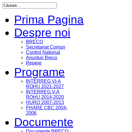
Prima Pagina
Despre noi
BRECO
Secretariat Comun
Control National
Anunturi Breco
Repere
Programe
INTERREG VI-A
ROHU 2021-2027
INTERREG V-A
ROHU 2014-2020
HURO 2007-2013
PHARE CBC 2004-
2006
Documente
Documente BRECO