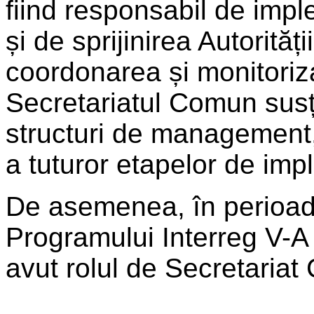
fiind responsabil de imp
și de sprijinirea Autorită
coordonarea și monitoriz
Secretariatul Comun susți
structuri de management,
a tuturor etapelor de imp
De asemenea, în perioad
Programului Interreg V
avut rolul de Secretaria