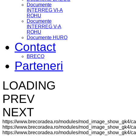
Documente
INTERREG VI-A
ROHU
Documente
INTERREG V-A
ROHU
Documente HURO
Contact
BRECO
Parteneri
LOADING
PREV
NEXT
https://www.brecoradea.ro/modules/mod_image_show_gk4/ca
https://www.brecoradea.ro/modules/mod_image_show_gk4/cac
https://www.brecoradea.ro/modules/mod_image_show_gk4/cach