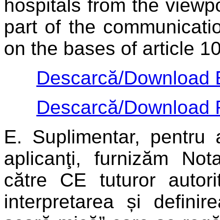
hospitals from the viewpo
part of the communicatio
on the bases of article 
Descarcă/Download 
Descarcă/Download 
E.
Suplimentar, pentru a
aplicanţi, furnizăm No
către CE tuturor autorit
interpretarea și definir