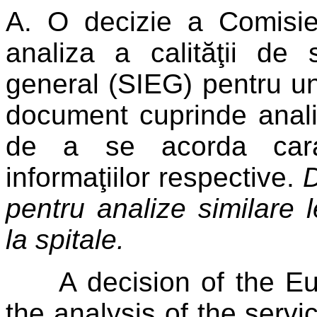
A. O decizie a Comisie
analiza a calităţii de
general (SIEG) pentru un
document cuprinde analiza
de a se acorda car
informaţiilor respective.
D
pentru analize similare l
la spitale.
A decision of the Eur
the analysis of the servi