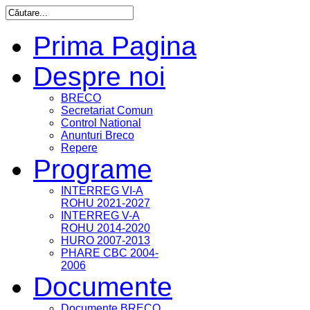
Prima Pagina
Despre noi
BRECO
Secretariat Comun
Control National
Anunturi Breco
Repere
Programe
INTERREG VI-A
ROHU 2021-2027
INTERREG V-A
ROHU 2014-2020
HURO 2007-2013
PHARE CBC 2004-
2006
Documente
Documente BRECO