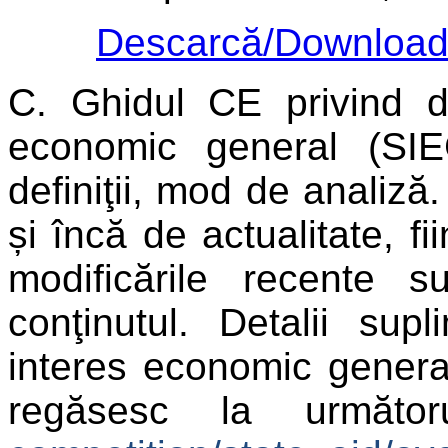
Descarcă/Downloa
C.
Ghidul CE privind de
economic general (SIE
definiţii, mod de analiză
și încă de actualitate, 
modificările recente 
conţinutul. Detalii supl
interes economic genera
regăsesc la următo