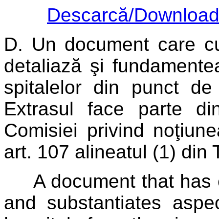
Descarcă/Downloa
D.
Un document care cu
detaliază şi fundamente
spitalelor din punct de
Extrasul face parte di
Comisiei privind noţiune
art. 107 alineatul (1) din
A document that has el
and substantiates aspec