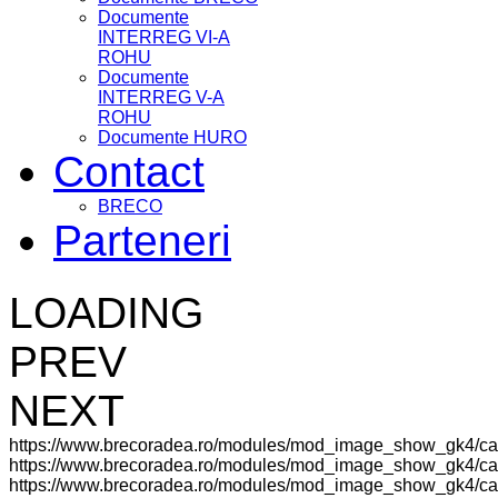
Documente
INTERREG VI-A
ROHU
Documente
INTERREG V-A
ROHU
Documente HURO
Contact
BRECO
Parteneri
LOADING
PREV
NEXT
https://www.brecoradea.ro/modules/mod_image_show_gk4/ca
https://www.brecoradea.ro/modules/mod_image_show_gk4/cac
https://www.brecoradea.ro/modules/mod_image_show_gk4/cach