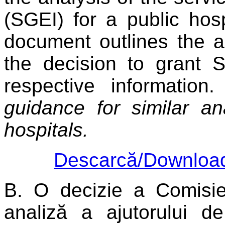
(SGEI) for a public hos
document outlines the an
the decision to grant 
respective information.
guidance for similar an
hospitals.
Descarcă/Downloa
B.
O decizie a Comisi
analiză a ajutorului de 