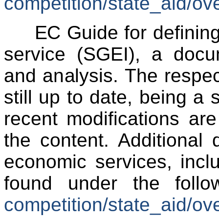
competition/state_aid/
ov
EC Guide for defining 
service (SGEI), a docum
and analysis. The respec
still up to date, being 
recent modifications ar
the content. Additional 
economic services, incl
found under the follow
competition/state_aid/
ov