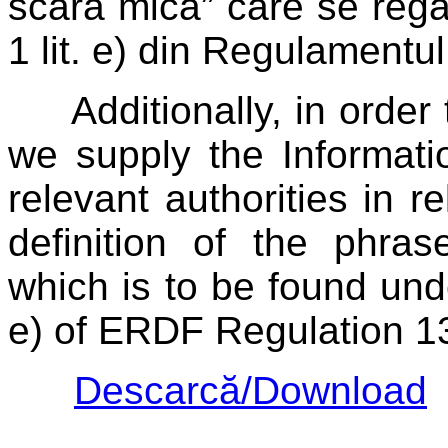
scară mică” care se regăs
1 lit. e) din Regulament
Additionally, in order t
we supply the Informati
relevant authorities in re
definition of the phrase
which is to be found unde
e) of ERDF Regulation 1
Descarcă/Download