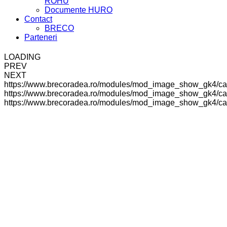
ROHU
Documente HURO
Contact
BRECO
Parteneri
LOADING
PREV
NEXT
https://www.brecoradea.ro/modules/mod_image_show_gk4/ca
https://www.brecoradea.ro/modules/mod_image_show_gk4/cac
https://www.brecoradea.ro/modules/mod_image_show_gk4/cach