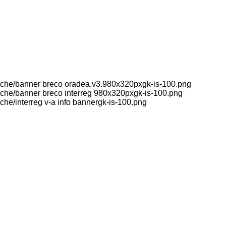
che/banner breco oradea.v3.980x320pxgk-is-100.png
he/banner breco interreg 980x320pxgk-is-100.png
e/interreg v-a info bannergk-is-100.png