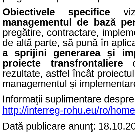
Obiectivele specifice
viz
managementul de bază pen
pregătire, contractare, implem
de altă parte, să pună în apli
a sprijini generarea și im
proiecte transfrontaliere
rezultate, astfel încât proiect
managementul și implementarea
Informaţii suplimentare despre
http://interreg-rohu.eu/ro/home
Dată publicare anunţ: 18.10.2