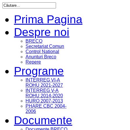
Prima Pagina
Despre noi
BRECO
Secretariat Comun
Control National
Anunturi Breco
Repere
Programe
INTERREG VI-A
ROHU 2021-2027
INTERREG V-A
ROHU 2014-2020
HURO 2007-2013
PHARE CBC 2004-
2006
Documente
Documente BRECO