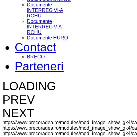
Documente
INTERREG VI-A
ROHU
Documente
INTERREG V-A
ROHU
Documente HURO
Contact
BRECO
Parteneri
LOADING
PREV
NEXT
https://www.brecoradea.ro/modules/mod_image_show_gk4/ca
https://www.brecoradea.ro/modules/mod_image_show_gk4/cac
https://www.brecoradea.ro/modules/mod_image_show_gk4/cach