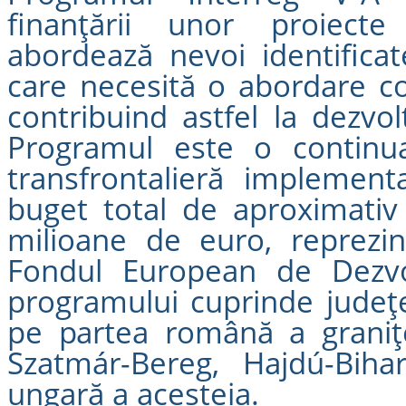
finanţării unor proiec
abordează nevoi identificat
care necesită o abordare co
contribuind astfel la dezvol
Programul este o continu
transfrontalieră implemen
buget total de aproximativ
milioane de euro, reprezin
Fondul European de Dezvol
programului cuprinde judeţe
pe partea română a graniței
Szatmár-Bereg, Hajdú-Bih
ungară a acesteia.