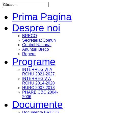
Prima Pagina
Despre noi
BRECO
Secretariat Comun
Control National
Anunturi Breco
Repere
Programe
INTERREG VI-A
ROHU 2021-2027
INTERREG V-A
ROHU 2014-2020
HURO 2007-2013
PHARE CBC 2004-
2006
Documente
Documente BRECO