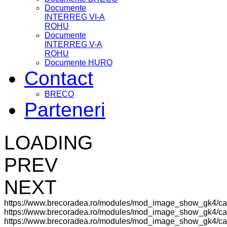
Documente
INTERREG VI-A
ROHU
Documente
INTERREG V-A
ROHU
Documente HURO
Contact
BRECO
Parteneri
LOADING
PREV
NEXT
https://www.brecoradea.ro/modules/mod_image_show_gk4/ca
https://www.brecoradea.ro/modules/mod_image_show_gk4/cac
https://www.brecoradea.ro/modules/mod_image_show_gk4/cach